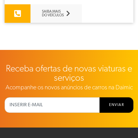
SAIBA MAIS
DO VEÍCULOS
Receba ofertas de novas viaturas e
serviços
Acompanhe os novos anúncios de carros na Daimic
ENVIAR