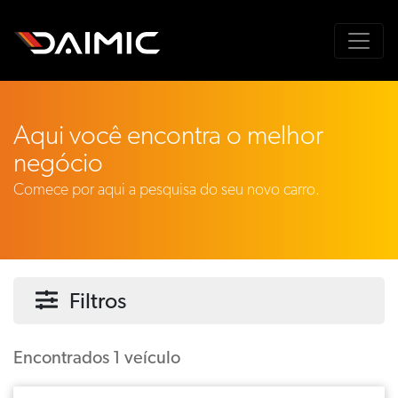
Aqui você encontra o melhor
negócio
Comece por aqui a pesquisa do seu novo carro.
Filtros
Encontrados 1 veículo