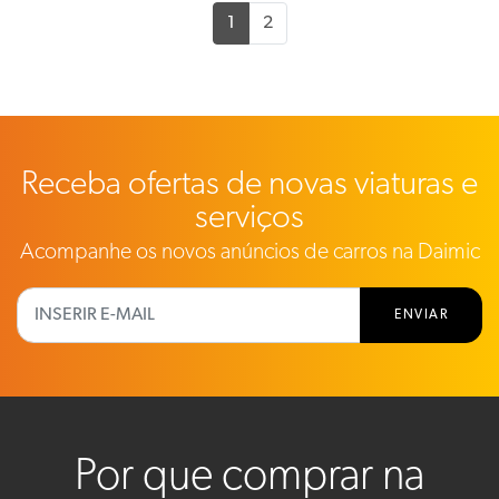
1
2
Receba ofertas de novas viaturas e
serviços
Acompanhe os novos anúncios de carros na Daimic
ENVIAR
Por que comprar na