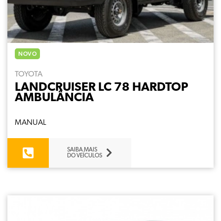
NOVO
TOYOTA
LANDCRUISER LC 78 HARDTOP
AMBULÂNCIA
MANUAL
SAIBA MAIS
DO VEÍCULOS