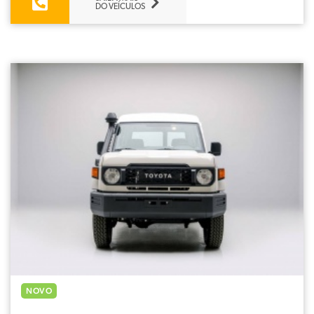
DO VEÍCULOS
NOVO