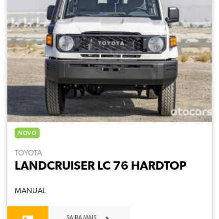
NOVO
TOYOTA
LANDCRUISER LC 76 HARDTOP
MANUAL
SAIBA MAIS