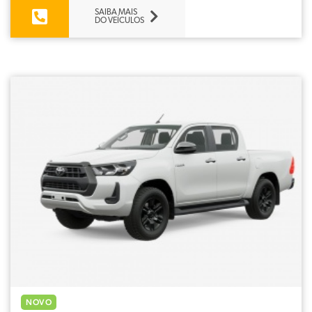
SAIBA MAIS
DO VEÍCULOS
NOVO