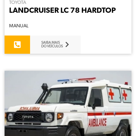
TOYOTA
LANDCRUISER LC 78 HARDTOP
MANUAL
SAIBA MAIS
DO VEÍCULOS