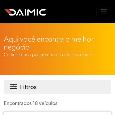
Aqui você encontra o melhor
negócio
Comece por aqui a pesquisa do seu novo carro.
Filtros
Encontrados 18 veículos