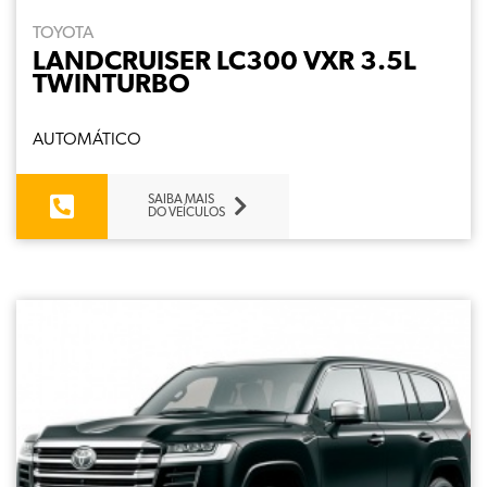
TOYOTA
LANDCRUISER LC300 VXR 3.5L
TWINTURBO
AUTOMÁTICO
SAIBA MAIS
DO VEÍCULOS