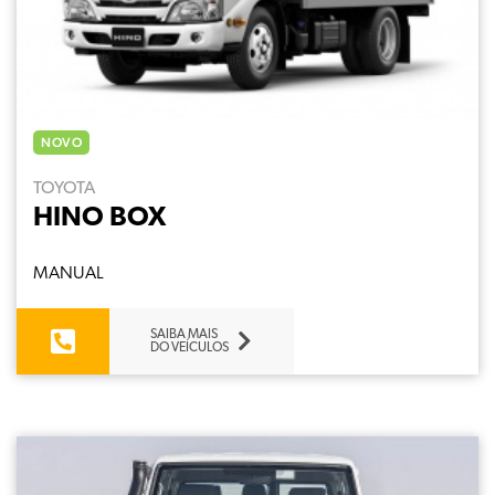
NOVO
TOYOTA
HINO BOX
MANUAL
SAIBA MAIS
DO VEÍCULOS