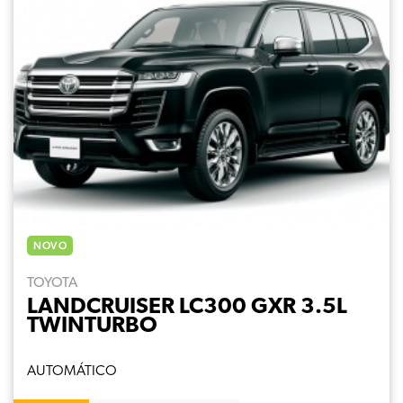
NOVO
TOYOTA
LANDCRUISER LC300 GXR 3.5L
TWINTURBO
AUTOMÁTICO