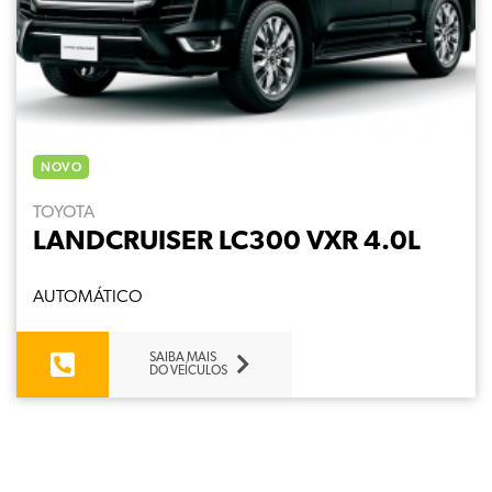
NOVO
TOYOTA
LANDCRUISER LC300 VXR 4.0L
AUTOMÁTICO
SAIBA MAIS
DO VEÍCULOS