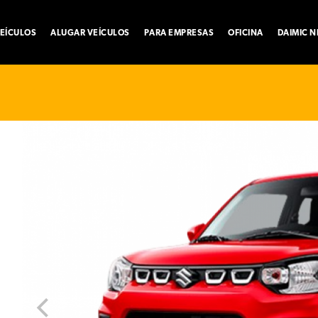
EÍCULOS
ALUGAR VEÍCULOS
PARA EMPRESAS
OFICINA
DAIMIC 