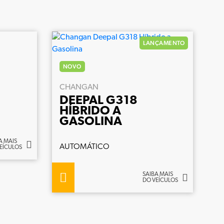
LANÇAMENTO
NOVO
CHANGAN
DEEPAL G318
HÍBRIDO A
GASOLINA
A MAIS
AUTOMÁTICO
EÍCULOS
SAIBA MAIS
DO VEÍCULOS