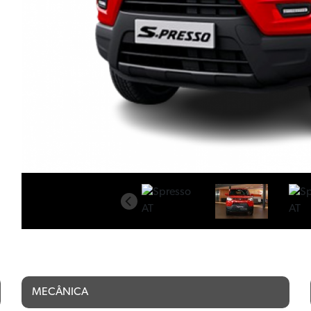
MECÂNICA