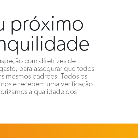
eu próximo
nquilidade
speção com diretrizes de
gaste, para assegurar que todos
os mesmos padrões. Todos os
 nós e recebem uma verificação
torizamos a qualidade dos