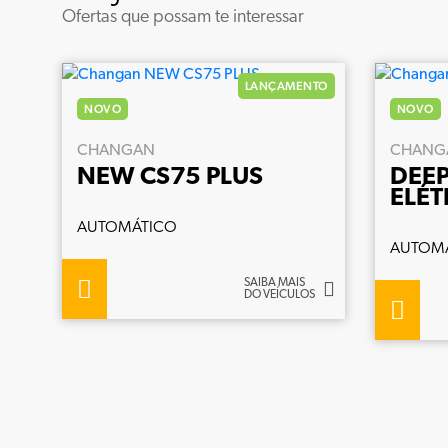
Ofertas que possam te interessar
LANÇAMENTO
NOVO
NOVO
CHANGAN
CHANG
NEW CS75 PLUS
DEEP
ELÉT
AUTOMÁTICO
AUTOM
SAIBA MAIS
DO VEÍCULOS