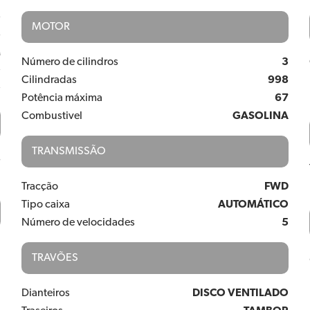
5
MOTOR
5
M
Número de cilindros
3
O
Cilindradas
998
O
Potência máxima
67
Combustivel
GASOLINA
TRANSMISSÃO
8
Tracção
FWD
Tipo caixa
AUTOMÁTICO
Número de velocidades
5
TRAVÕES
Dianteiros
DISCO VENTILADO