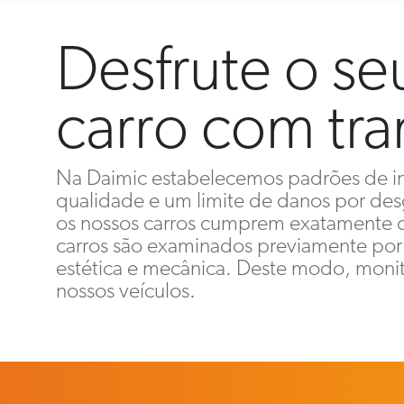
Desfrute o s
carro com tra
Na Daimic estabelecemos padrões de in
qualidade e um limite de danos por des
os nossos carros cumprem exatamente 
carros são examinados previamente por
estética e mecânica. Deste modo, moni
nossos veículos.