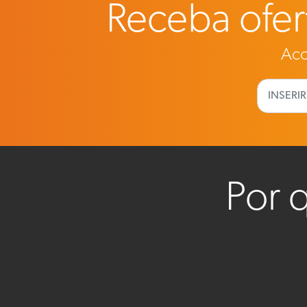
Receba ofert
Aco
Por 