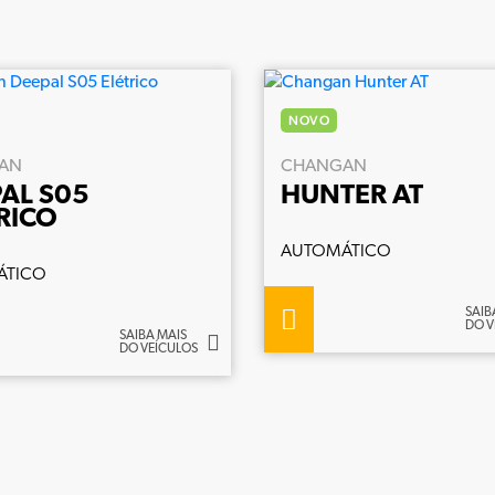
NOVO
AN
CHANGAN
AL S05
HUNTER AT
RICO
AUTOMÁTICO
ÁTICO
SAIB
DO V
SAIBA MAIS
DO VEÍCULOS