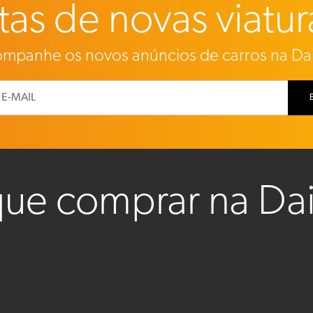
as de novas viatur
mpanhe os novos anúncios de carros na Da
que comprar na Da