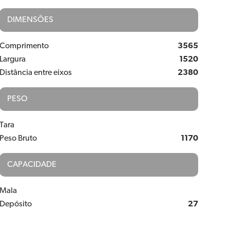
DIMENSÕES
Comprimento
3565
Largura
1520
Distância entre eixos
2380
PESO
Tara
Peso Bruto
1170
CAPACIDADE
Mala
Depósito
27