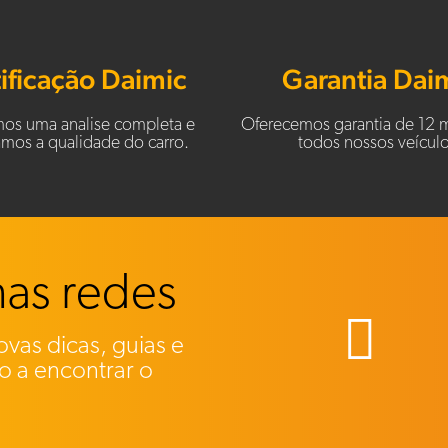
ificação Daimic
Garantia Dai
mos uma analise completa e
Oferecemos garantia de 12 
camos a qualidade do carro.
todos nossos veículo
nas redes
vas dicas, guias e
lo a encontrar o