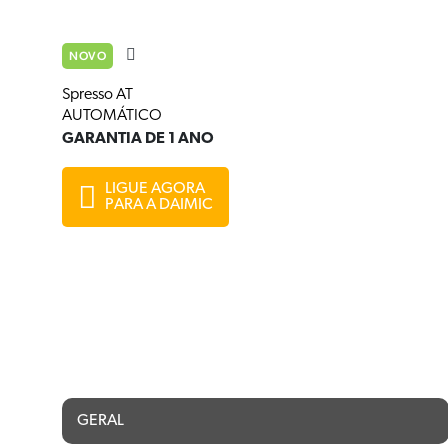
NOVO
Spresso AT
AUTOMÁTICO
GARANTIA DE 1 ANO
LIGUE AGORA
PARA A DAIMIC
GERAL