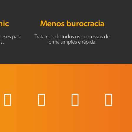
mic
Menos burocracia
meses para
Tratamos de todos os processos de
s.
forma simples e rápida.