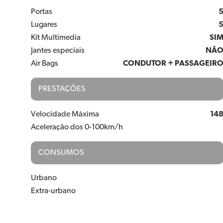
Portas
Lugares
Kit Multimedia
SI
Jantes especiais
NÃ
Air Bags
CONDUTOR + PASSAGEIR
PRESTAÇÕES
Velocidade Máxima
14
Aceleração dos 0-100km/h
CONSUMOS
Urbano
Extra-urbano