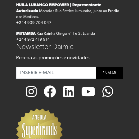
HUILA LUBANGO
EMPOWER | Representante
Autorizado
Morada : Rua Patrice Lumumba, Junto ao Predio
dos Medicos.
+244 939 704 047
MUTAMBA
Rua Rainha Ginga n° 1 e 2, Luanda
+244 972 419 914
Newsletter Daimic
Receba as promoções e novidades
ENVIAR