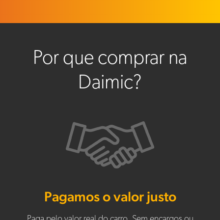
Por que comprar na
Daimic?
Pagamos o valor justo
Paga pelo valor real do carro. Sem encargos ou