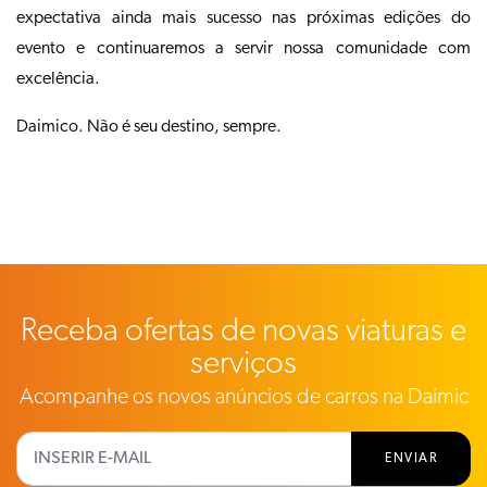
expectativa ainda mais sucesso nas próximas edições do
evento e continuaremos a servir nossa comunidade com
excelência.
Daimico. Não é seu destino, sempre.
Receba ofertas de novas viaturas e
serviços
Acompanhe os novos anúncios de carros na Daimic
ENVIAR